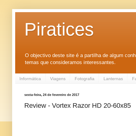
Piratices
O objectivo deste site é a partilha de algum con
temas que consideramos interessantes.
Informática
Viagens
Fotografia
Lanternas
F
sexta-feira, 24 de fevereiro de 2017
Review - Vortex Razor HD 20-60x85