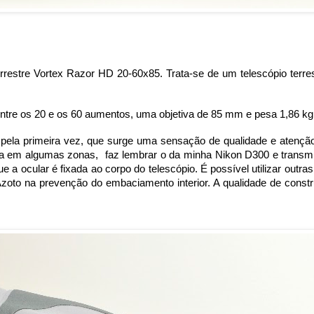
rrestre Vortex Razor HD 20-60x85. Trata-se de um telescópio terre
entre os 20 e os 60 aumentos, uma objetiva de 85 mm e pesa 1,86 kg
xa pela primeira vez, que surge uma sensação de qualidade e atenç
a em algumas zonas, faz lembrar o da minha Nikon D300 e transmit
 a ocular é fixada ao corpo do telescópio. É possível utilizar outr
Azoto na prevenção do embaciamento interior. A qualidade de cons