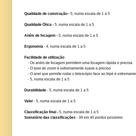
Qualidade de construção -
5, numa escala de 1 a 5
Qualidade Ótica -
5, numa escala de 1 a 5
Anéis de focagem -
5, numa escala de 1 a 5
Ergonomia
- 4, numa escala de 1 a 5
Facilidade de utilização
- Os anéis de focagem permitem uma focagem rápida e precisa
- O anel de zoom é extremamente suave e preciso
- O anel que permite rodar o telescópio face ao tripé é extremamen
- 5, numa escala de 1 a 5
Durabilidade
- 5, numa escala de 1 a 5
Valor
- 5, numa escala de 1 a 5
Classificação final -
5, numa escala de 1 a 5
Somatório das classificações
- 39 em 40 pontos possíveis