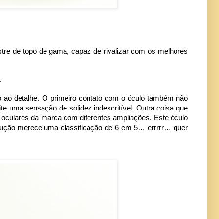
stre de topo de gama, capaz de rivalizar com os melhores
.
ão ao detalhe. O primeiro contato com o óculo também não
e uma sensação de solidez indescritível. Outra coisa que
as oculares da marca com diferentes ampliações. Este óculo
trução merece uma classificação de 6 em 5… errrrr… quer