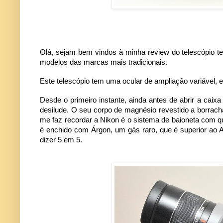
Olá, sejam bem vindos à minha review do telescópio te
modelos das marcas mais tradicionais.
Este telescópio tem uma ocular de ampliação variável, 
Desde o primeiro instante, ainda antes de abrir a cai
desilude. O seu corpo de magnésio revestido a borrach
me faz recordar a Nikon é o sistema de baioneta com que
é enchido com Árgon, um gás raro, que é superior ao 
dizer 5 em 5.