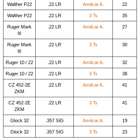
Walther P22
.22 LR
Amilcar A.
22
Walther P22
.22 LR
3 Ts
35
Ruger Mark
.22 LR
Amilcar A.
27
III
Ruger Mark
.22 LR
3 Ts
30
III
Ruger 10 / 22
.22 LR
Amilcar A.
32
Ruger 10 / 22
.22 LR
3 Ts
38
CZ 452-2E
.22 LR
Amilcar A.
41
ZKM
CZ 452-2E
.22 LR
3 Ts
41
ZKM
Glock 32
.357 SIG
Amilcar A.
19
Glock 32
.357 SIG
3 Ts
23