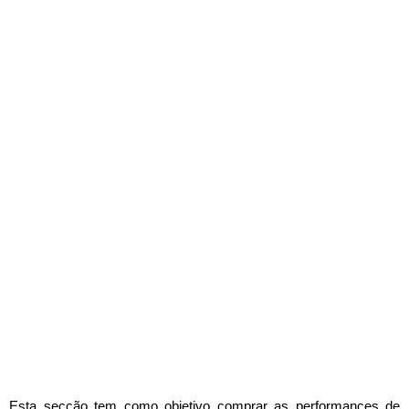
Esta secção tem como objetivo comprar as performances de