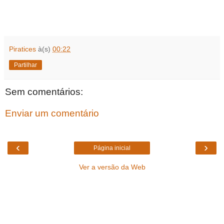
Piratices
à(s)
00:22
Partilhar
Sem comentários:
Enviar um comentário
‹
›
Página inicial
Ver a versão da Web