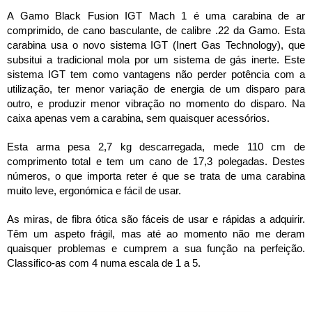
A Gamo Black Fusion IGT Mach 1 é uma carabina de ar 
comprimido, de cano basculante, de calibre .22 da Gamo. Esta 
carabina usa o novo sistema IGT (Inert Gas Technology), que 
subsitui a tradicional mola por um sistema de gás inerte. Este 
sistema IGT tem como vantagens não perder potência com a 
utilização, ter menor variação de energia de um disparo para 
outro, e produzir menor vibração no momento do disparo. Na 
caixa apenas vem a carabina, sem quaisquer acessórios. 
Esta arma pesa 2,7 kg descarregada, mede 110 cm de 
comprimento total e tem um cano de 17,3 polegadas. Destes 
números, o que importa reter é que se trata de uma carabina 
muito leve, ergonómica e fácil de usar.
As miras, de fibra ótica são fáceis de usar e rápidas a adquirir. 
Têm um aspeto frágil, mas até ao momento não me deram 
quaisquer problemas e cumprem a sua função na perfeição. 
Classifico-as com 4 numa escala de 1 a 5. 