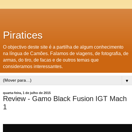
Piratices
O objectivo deste site é a partilha de algum conhecimento
na língua de Camões. Falamos de viagens, de fotografia, de
armas, do tiro, de facas e de outros temas que
consideramos interessantes.
▼
quarta-feira, 1 de julho de 2015
Review - Gamo Black Fusion IGT Mach
1