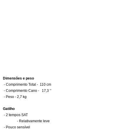
Dimensões e peso
- Comprimento Total -  110 cm
- Comprimento Cano -   17,3 ’’
- Peso - 2,7 kg
Gatilho
- 2 tempos SAT
- Relativamente leve
- Pouco sensível