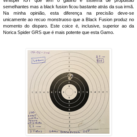
Whisper IGT que tem o gatilho e sistema de propulsão
semelhantes mas a black fusion ficou bastante atrás da sua irmã.
Na minha opinião, esta diferença na precisão deve-se
unicamente ao recuo monstruoso que a Black Fusion produz no
momento do disparo. Este coice é, inclusive, superior ao da
Norica Spider GRS que é mais potente que esta Gamo.