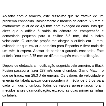
Ao falar com o armeiro, este disse-me que se tratava de um 
problema conhecido. Basicamente o modelo de calibre 5,5 mm é 
exatamente igual ao de 4,5 mm com exceção do cano. Isto que 
dizer que o orifício à saída da câmara de compressão é 
demasiado pequeno para o calibre 5,5 mm, daí a baixa 
velocidade. O armeiro propôs-me alargar o orifício em 1 mm, 
evitando ter que enviar a carabina para Espanha e ficar mais de 
um mês à espera. Apesar de perder a garantia concordei. 
Este
orifício ficou com 3,75 mm de diâmetro após esta modificação.
Depois de efetuada a modificação sugerida pelo armeiro, a Black 
Fusion passou a fazer 237 m/s com chumbos Gamo Match, o 
que se traduz em 28,3 J de energia. Os valores de velocidade e 
energia da tabela abaixo correspondem à média de 5 tiros para 
cada um dos chumbos. Todos os valores apresentados foram 
medidos antes da modificação, excepto as duas primeiras linhas 
da tabela. 