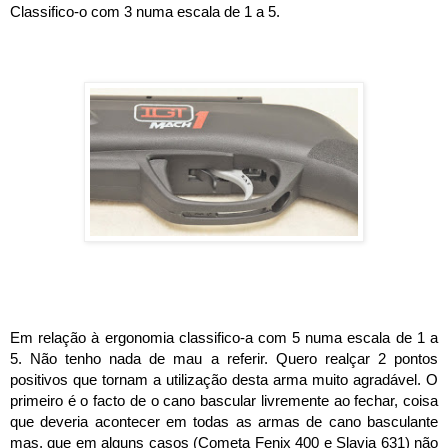
Classifico-o com 3 numa escala de 1 a 5.
Em relação à ergonomia classifico-a com 5 numa escala de 1 a 
5. Não tenho nada de mau a referir. Quero realçar 2 pontos 
positivos que tornam a utilização desta arma muito agradável. O 
primeiro é o facto de o cano bascular livremente ao fechar, coisa 
que deveria acontecer em todas as armas de cano basculante 
mas, que em alguns casos (Cometa Fenix 400 e Slavia 631) não 