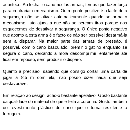
acontece. Ao fechar o cano nestas armas, temos que fazer força 
para contrariar o mecanismo. Outro ponto positivo é o facto de a 
segurança não se ativar automaticamente quando se arma o 
mecanismo. Isto ajuda a que não se percam tiros porque nos 
esquecemos de desativar a segurança. O único ponto negativo 
que aponto a esta arma é o facto de não ser possível desarmá-la 
sem a disparar. Na maior parte das armas de pressão, é 
possível, com o cano basculado, premir o gatilho enquanto se 
segura o cano, deixando a mola descomprimir lentamente até 
ficar em repouso, sem produzir o disparo.
Quanto à precisão, sabendo que consigo cortar uma carta de 
jogar a 8,5 m com ela, não posso dizer nada que seja 
desfavorável.
Em relação ao design, acho-o bastante apelativo. Gosto bastante 
da qualidade do material de que é feita a coronha. Gosto também 
do revestimento plástico do cano que o torna resistente à 
ferrugem.