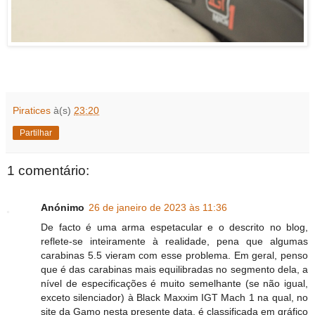
Piratices
à(s)
23:20
Partilhar
1 comentário:
Anónimo
26 de janeiro de 2023 às 11:36
De facto é uma arma espetacular e o descrito no blog,
reflete-se inteiramente à realidade, pena que algumas
carabinas 5.5 vieram com esse problema. Em geral, penso
que é das carabinas mais equilibradas no segmento dela, a
nível de especificações é muito semelhante (se não igual,
exceto silenciador) à Black Maxxim IGT Mach 1 na qual, no
site da Gamo nesta presente data, é classificada em gráfico