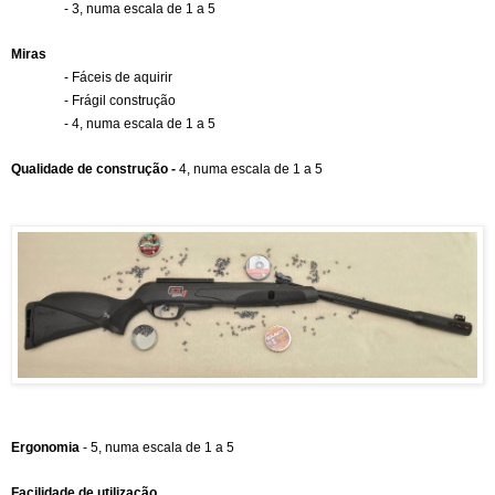
- 3, numa escala de 1 a 5
Miras 
- Fáceis de aquirir
- Frágil construção
- 4, numa escala de 1 a 5
Qualidade de construção - 
4, numa escala de 1 a 5
Ergonomia 
- 5, numa escala de 1 a 5
Facilidade de utilização