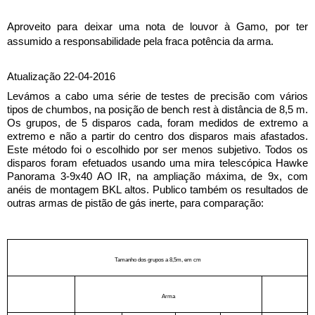
Aproveito para deixar uma nota de louvor à Gamo, por ter 
assumido a responsabilidade pela fraca potência da arma.
Atualização 22-04-2016
Levámos a cabo uma série de testes de precisão com vários
tipos de chumbos, na posição de bench rest à distância de 8,5 m.
Os grupos, de 5 disparos cada, foram medidos de extremo a
extremo e não a partir do centro dos disparos mais afastados.
Este método foi o escolhido por ser menos subjetivo. Todos os
disparos foram efetuados usando uma mira telescópica Hawke
Panorama 3-9x40 AO IR, na ampliação máxima, de 9x, com
anéis de montagem BKL altos. Publico também os resultados de
outras armas de pistão de gás inerte, para comparação:
Tamanho dos grupos a 8,5m, em cm
Arma