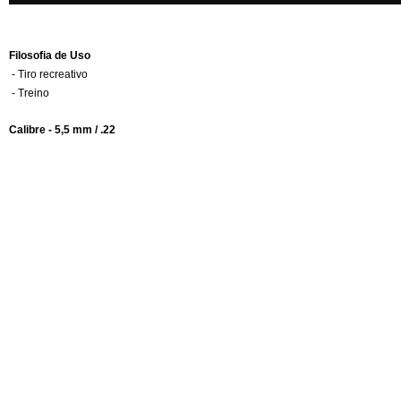
Filosofia de Uso
- Tiro recreativo
- Treino
Calibre - 5,5 mm / .22