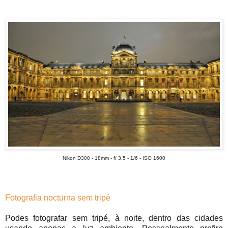
Nikon D300 - 18mm - f/ 3,5 - 1/6 - ISO 1600
Fotografia nocturna sem tripé
Podes fotografar sem tripé, à noite, dentro das cidades