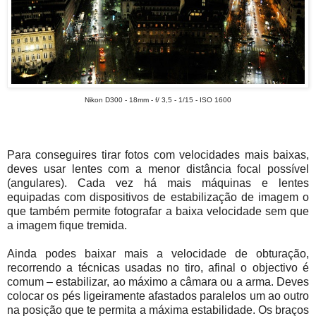
Nikon D300 - 18mm - f/ 3,5 - 1/15 - ISO 1600
Para conseguires tirar fotos com velocidades mais baixas,
deves usar lentes com a menor distância focal possível
(angulares). Cada vez há mais máquinas e lentes
equipadas com dispositivos de estabilização de imagem o
que também permite fotografar a baixa velocidade sem que
a imagem fique tremida.
Ainda podes baixar mais a velocidade de obturação,
recorrendo a técnicas usadas no tiro, afinal o objectivo é
comum – estabilizar, ao máximo a câmara ou a arma. Deves
colocar os pés ligeiramente afastados paralelos um ao outro
na posição que te permita a máxima estabilidade. Os braços