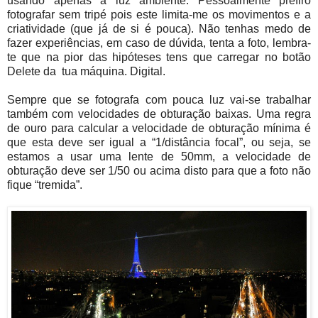
usando apenas a luz ambiente. Pessoalmente prefiro
fotografar sem tripé pois este limita-me os movimentos e a
criatividade (que já de si é pouca). Não tenhas medo de
fazer experiências, em caso de dúvida, tenta a foto, lembra-
te que na pior das hipóteses tens que carregar no botão
Delete da tua máquina. Digital.
Sempre que se fotografa com pouca luz vai-se trabalhar
também com velocidades de obturação baixas. Uma regra
de ouro para calcular a velocidade de obturação mínima é
que esta deve ser igual a “1/distância focal”, ou seja, se
estamos a usar uma lente de 50mm, a velocidade de
obturação deve ser 1/50 ou acima disto para que a foto não
fique “tremida”.