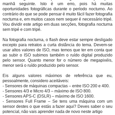
manhã seguinte. Isto é um erro, pois há muitas
oportunidades fotográficas durante o período nocturno. Ao
contrário do que se pode pensar é muito fácil fazer fotografia
nocturna e, em muitos casos nem sequer é necessário tripé.
Vou dividir este artigo em duas secções, fotografia nocturna
sem tripé e com tripé.
Na fotografia nocturna, o flash deve estar sempre desligado
excepto para retratos a curta distância do tema. Devem-se
usar altos valores de ISO, mas temos que ter em conta que
ao subir o ISO subimos também o ruído digital produzido
pelo sensor. Quanto menor for o número de megapixéis,
menor será o ruído produzido pelo sensor.
Eis alguns valores máximos de referência que eu,
pessoalmente, considero aceitáveis:
- Sensores de máquinas compactas – entre ISO 200 e 400.
- Sensores 4/3 e Micro 4/3 – máximo de ISO 800.
- Sensores APS-C (DSLR) – máximo de ISO 1600.
- Sensores Full Frame – Se tens uma máquina com um
sensor destes o que estás a fazer aqui? Deves saber o seu
potencial, não vais aprender nada de novo neste artigo