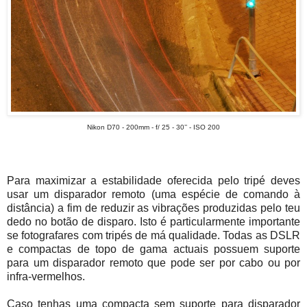
Nikon D70 - 200mm - f/ 25 - 30’’ - ISO 200
Para maximizar a estabilidade oferecida pelo tripé deves
usar um disparador remoto (uma espécie de comando à
distância) a fim de reduzir as vibrações produzidas pelo teu
dedo no botão de disparo. Isto é particularmente importante
se fotografares com tripés de má qualidade. Todas as DSLR
e compactas de topo de gama actuais possuem suporte
para um disparador remoto que pode ser por cabo ou por
infra-vermelhos.
Caso tenhas uma compacta sem suporte para disparador