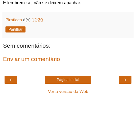
E lembrem-se, não se deixem apanhar.
Piratices
à(s)
12:30
Partilhar
Sem comentários:
Enviar um comentário
‹
›
Página inicial
Ver a versão da Web