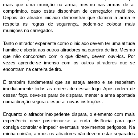
mais que uma munição na arma, mesmo nas armas de ar
comprimido, caso estas disponham de carregador multi tiro.
Depois do atirador iniciado demonstrar que domina a arma e
respeita as regras de segurança, podem-se colocar mais
munições no carregador.
Tanto o atirador experiente como o iniciado devem ter uma atitude
humilde e aberta aos outros atiradores na carreira de tiro. Mesmo
que não concordem com o que dizem, devem ouvi-los. Por
vezes aprende-se imenso com os outros atiradores que se
encontram na carreira de tiro.
É também fundamental que se esteja atento e se respeitem
imediatamente todas as ordens de cessar fogo. Após ordem de
cessar fogo, deve-se parar de disparar, manter a arma apontada
numa direção segura e esperar novas instruções.
Enquanto o atirador inexperiente dispara, o elemento com mais
experiência deve posicionar-se a curta distância para que
consiga controlar e impedir eventuais movimentos perigosos. Na
minha opinião, ambos os atiradores não devem estar separados