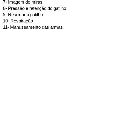
7- Imagem de miras
8- Pressão e retenção do gatilho
9- Rearmar o gatilho
10- Respiração
11- Manuseamento das armas