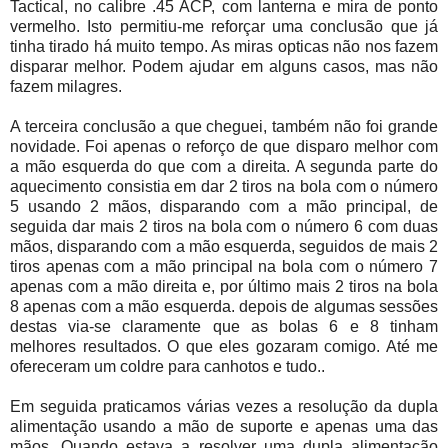
Tactical, no calibre .45 ACP, com lanterna e mira de ponto
vermelho. Isto permitiu-me reforçar uma conclusão que já
tinha tirado há muito tempo. As miras opticas não nos fazem
disparar melhor. Podem ajudar em alguns casos, mas não
fazem milagres.
A terceira conclusão a que cheguei, também não foi grande
novidade. Foi apenas o reforço de que disparo melhor com
a mão esquerda do que com a direita. A segunda parte do
aquecimento consistia em dar 2 tiros na bola com o número
5 usando 2 mãos, disparando com a mão principal, de
seguida dar mais 2 tiros na bola com o número 6 com duas
mãos, disparando com a mão esquerda, seguidos de mais 2
tiros apenas com a mão principal na bola com o número 7
apenas com a mão direita e, por último mais 2 tiros na bola
8 apenas com a mão esquerda. depois de algumas sessões
destas via-se claramente que as bolas 6 e 8 tinham
melhores resultados. O que eles gozaram comigo. Até me
ofereceram um coldre para canhotos e tudo..
Em seguida praticamos várias vezes a resolução da dupla
alimentação usando a mão de suporte e apenas uma das
mãos. Quando estava a resolver uma dupla alimentação