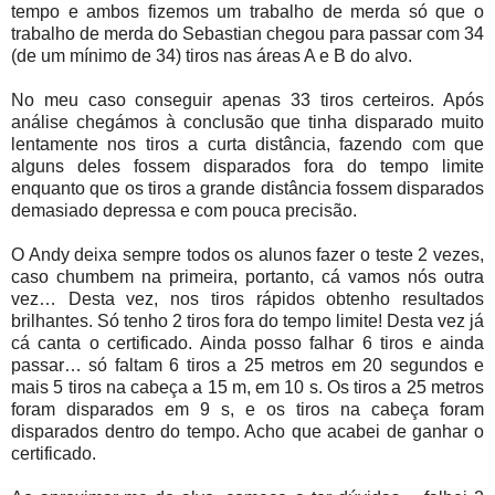
tempo e ambos fizemos um trabalho de merda só que o
trabalho de merda do Sebastian chegou para passar com 34
(de um mínimo de 34) tiros nas áreas A e B do alvo.
No meu caso conseguir apenas 33 tiros certeiros. Após
análise chegámos à conclusão que tinha disparado muito
lentamente nos tiros a curta distância, fazendo com que
alguns deles fossem disparados fora do tempo limite
enquanto que os tiros a grande distância fossem disparados
demasiado depressa e com pouca precisão.
O Andy deixa sempre todos os alunos fazer o teste 2 vezes,
caso chumbem na primeira, portanto, cá vamos nós outra
vez… Desta vez, nos tiros rápidos obtenho resultados
brilhantes. Só tenho 2 tiros fora do tempo limite! Desta vez já
cá canta o certificado. Ainda posso falhar 6 tiros e ainda
passar… só faltam 6 tiros a 25 metros em 20 segundos e
mais 5 tiros na cabeça a 15 m, em 10 s. Os tiros a 25 metros
foram disparados em 9 s, e os tiros na cabeça foram
disparados dentro do tempo. Acho que acabei de ganhar o
certificado.