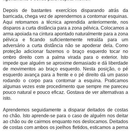
Depois de bastantes exercícios disparando atrás da
barricada, chega vez de aprendermos a contornar esquinas.
Aqui retomamos a técnica aprendida anteriormente, nos
disparos a curta distância para a zona pélvica. Colocamos a
arma apoiada na cintura apontado naturalmente para a zona
pélvica e ficando suficientemente retraída para um
adversário a curta distância não se apoderar dela. Como
proteção adicionar fazemos o braço esquerdo tocar no
ombro direito com a palma virada para o exterior. Isto
impede que alguém se aproxime demasiado e dá liberdade
de movimentos ao braço esquerdo. Nesta posição, o pé
esquerdo avança para a frente e o pé direito dá um passo
rodando o corpo para contornar a esquina. Praticamos
algumas vezes este procedimento que sempre me pareceu
pouco natural e pouco eficaz. Gostava de ver alternativas a
isto.
Aprendemos seguidamente a disparar deitados de costas
no chão. Isto aprende-se para o caso de alguém nos deitar
ao chão ou de cairmos enquanto nos deslocamos. Deitados
de costas com ambos os joelhos fletidos, esticamos a perna