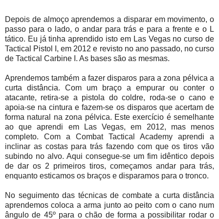
Depois de almoço aprendemos a disparar em movimento, o
passo para o lado, o andar para trás e para a frente e o L
tático. Eu já tinha aprendido isto em Las Vegas no curso de
Tactical Pistol I, em 2012 e revisto no ano passado, no curso
de Tactical Carbine I. As bases são as mesmas.
Aprendemos também a fazer disparos para a zona pélvica a
curta distância. Com um braço a empurar ou conter o
atacante, retira-se a pistola do coldre, roda-se o cano e
apoia-se na cintura e fazem-se os disparos que acertam de
forma natural na zona pélvica. Este exercício é semelhante
ao que aprendi em Las Vegas, em 2012, mas menos
completo. Com a Combat Tactical Academy aprendi a
inclinar as costas para trás fazendo com que os tiros vão
subindo no alvo. Aqui consegue-se um fim idêntico depois
de dar os 2 primeiros tiros, começamos andar para trás,
enquanto esticamos os braços e disparamos para o tronco.
No seguimento das técnicas de combate a curta distância
aprendemos coloca a arma junto ao peito com o cano num
ângulo de 45º para o chão de forma a possibilitar rodar o