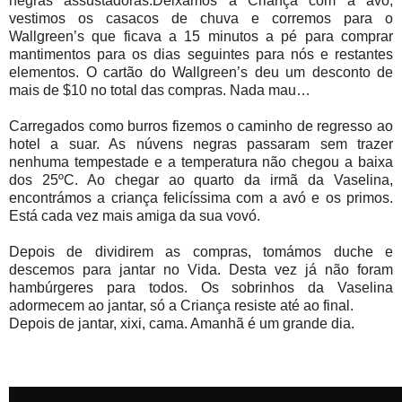
negras assustadoras.Deixámos a Criança com a avó,
vestimos os casacos de chuva e corremos para o
Wallgreen’s que ficava a 15 minutos a pé para comprar
mantimentos para os dias seguintes para nós e restantes
elementos. O cartão do Wallgreen’s deu um desconto de
mais de $10 no total das compras. Nada mau…
Carregados como burros fizemos o caminho de regresso ao
hotel a suar. As núvens negras passaram sem trazer
nenhuma tempestade e a temperatura não chegou a baixa
dos 25ºC. Ao chegar ao quarto da irmã da Vaselina,
encontrámos a criança felicíssima com a avó e os primos.
Está cada vez mais amiga da sua vovó.
Depois de dividirem as compras, tomámos duche e
descemos para jantar no Vida. Desta vez já não foram
hambúrgeres para todos. Os sobrinhos da Vaselina
adormecem ao jantar, só a Criança resiste até ao final.
Depois de jantar, xixi, cama. Amanhã é um grande dia.