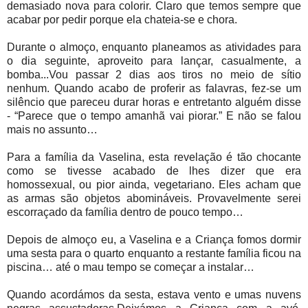
demasiado nova para colorir. Claro que temos sempre que
acabar por pedir porque ela chateia-se e chora.
Durante o almoço, enquanto planeamos as atividades para
o dia seguinte, aproveito para lançar, casualmente, a
bomba...Vou passar 2 dias aos tiros no meio de sítio
nenhum. Quando acabo de proferir as falavras, fez-se um
silêncio que pareceu durar horas e entretanto alguém disse
- “Parece que o tempo amanhã vai piorar.” E não se falou
mais no assunto…
Para a família da Vaselina, esta revelação é tão chocante
como se tivesse acabado de lhes dizer que era
homossexual, ou pior ainda, vegetariano. Eles acham que
as armas são objetos abomináveis. Provavelmente serei
escorraçado da família dentro de pouco tempo…
Depois de almoço eu, a Vaselina e a Criança fomos dormir
uma sesta para o quarto enquanto a restante família ficou na
piscina… até o mau tempo se começar a instalar…
Quando acordámos da sesta, estava vento e umas nuvens