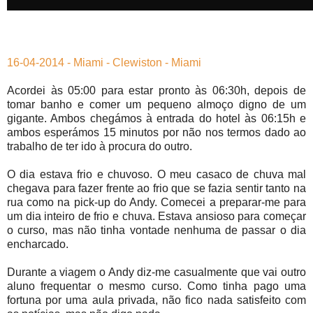
16-04-2014 - Miami - Clewiston - Miami
Acordei às 05:00 para estar pronto às 06:30h, depois de
tomar banho e comer um pequeno almoço digno de um
gigante. Ambos chegámos à entrada do hotel às 06:15h e
ambos esperámos 15 minutos por não nos termos dado ao
trabalho de ter ido à procura do outro.
O dia estava frio e chuvoso. O meu casaco de chuva mal
chegava para fazer frente ao frio que se fazia sentir tanto na
rua como na pick-up do Andy. Comecei a preparar-me para
um dia inteiro de frio e chuva. Estava ansioso para começar
o curso, mas não tinha vontade nenhuma de passar o dia
encharcado.
Durante a viagem o Andy diz-me casualmente que vai outro
aluno frequentar o mesmo curso. Como tinha pago uma
fortuna por uma aula privada, não fico nada satisfeito com