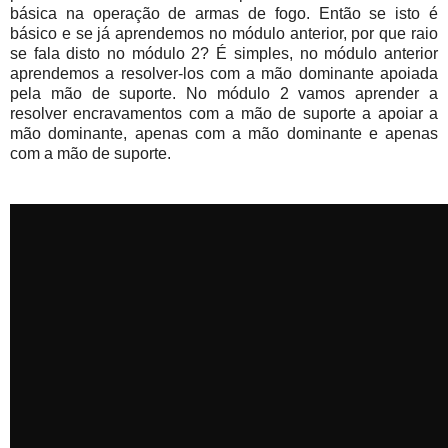
básica na operação de armas de fogo. Então se isto é
básico e se já aprendemos no módulo anterior, por que raio
se fala disto no módulo 2? É simples, no módulo anterior
aprendemos a resolver-los com a mão dominante apoiada
pela mão de suporte. No módulo 2 vamos aprender a
resolver encravamentos com a mão de suporte a apoiar a
mão dominante, apenas com a mão dominante e apenas
com a mão de suporte.