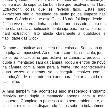
com a mão de suporte, também tive que resolver uma “Hard
Extraction”, coisa que se revelou fácil. Estas hard
extractions são o resultado de muito pouca limpeza nas
armas. O Andy diz que esta Glock 18 não foi limpa desde a
última vez que eu a tinha usado no ano passado, altura em
que ela já estava suficientemente sija para me causar uma
hard extraction. Isto atesta claramente a qualidade e
fiabilidade das Glock!
Durante as práticas aconteceu uma coisa ao Sebastian que
eu julgava impossível. Ao operar a corrediça no cinto, junto
ao corpo o casquilho que estava na câmara a provocar a
dupla alimentação saiu da câmara, rodou e entrou de novo
na câmara com a base para a frente. Isto aconteceu-lhe
duas vezes e apenas se conseguiu resolver com a
introdução de um rodo no cano para forçar a saída do
casquilho.
A mim também me aconteceu algo inesperado enquanto
resolvia uma dupla alimentação apenas com a mão
esquerda. Completei o processo todo sem problemas e, ao
finalizar o exercício, disparando 2 tiros sobre a bola número