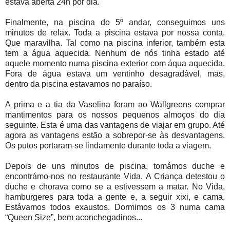
estava aberta 24h por dia.
Finalmente, na piscina do 5º andar, conseguimos uns
minutos de relax. Toda a piscina estava por nossa conta.
Que maravilha. Tal como na piscina inferior, também esta
tem a água aquecida. Nenhum de nós tinha estado até
aquele momento numa piscina exterior com áqua aquecida.
Fora de água estava um ventinho desagradável, mas,
dentro da piscina estavamos no paraíso.
A prima e a tia da Vaselina foram ao Wallgreens comprar
mantimentos para os nossos pequenos almoços do dia
seguinte. Esta é uma das vantagens de viajar em grupo. Até
agora as vantagens estão a sobrepor-se às desvantagens.
Os putos portaram-se lindamente durante toda a viagem.
Depois de uns minutos de piscina, tomámos duche e
encontrámo-nos no restaurante Vida. A Criança detestou o
duche e chorava como se a estivessem a matar. No Vida,
hamburgeres para toda a gente e, a seguir xixi, e cama.
Estávamos todos exaustos. Dormimos os 3 numa cama
“Queen Size”, bem aconchegadinos...