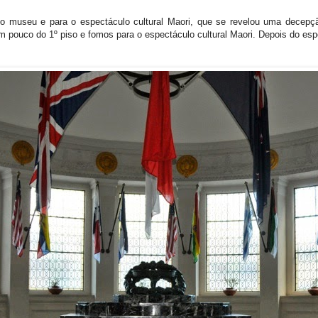
 museu e para o espectáculo cultural Maori, que se revelou uma decepç
 pouco do 1º piso e fomos para o espectáculo cultural Maori. Depois do es