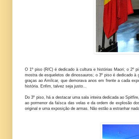
O 1º piso (R/C) é dedicado à cultura e histórias Maori; o 2º 
mostra de esqueletos de dinossauros; o 3º piso é dedicado à g
graças ao Amílcar, que demorava anos em frente a cada expo
história. Enfim, talvez seja justo...
Do 3º piso, há a destacar uma sala inteira dedicada ao Spitfi
ao pormenor da faísca das velas e da ordem de explosão do
original e uma exposição de armas. Não estão a estranhar nada