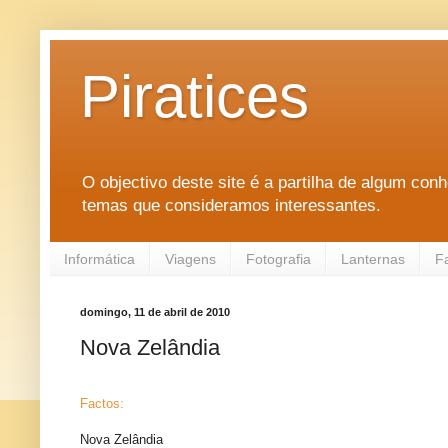
Piratices
O objectivo deste site é a partilha de algum con
temas que consideramos interessantes.
Informática
Viagens
Fotografia
Lanternas
F
domingo, 11 de abril de 2010
Nova Zelândia
Factos:
Nova Zelândia