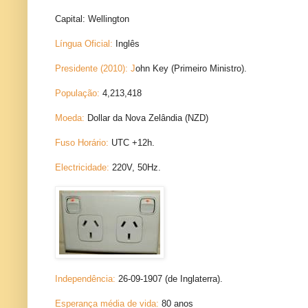
Capital: Wellington
Língua Oficial:
Inglês
Presidente (2010): J
ohn Key (Primeiro Ministro).
População:
4,213,418
Moeda:
Dollar da Nova Zelândia (NZD)
Fuso Horário:
UTC +12h.
Electricidade:
220V, 50Hz.
Independência:
26-09-1907 (de Inglaterra).
Esperança média de vida:
80 anos