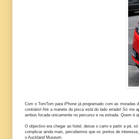
Com o TomTom para iPhone já programado com as moradas das c
contrário! Até a manete do pisca está do lado errado! Só me 
ambos focada unicamente no percurso e na estrada. Quem é que
O objectivo era chegar ao hotel, deixar o carro e partir a pé
complicar ainda mais, percebemos que os pontos de interesse,
o Auckland Museum.