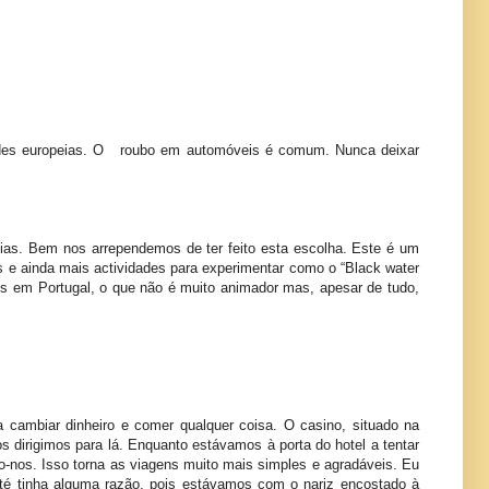
idades europeias. O roubo em automóveis é comum. Nunca deixar
dias. Bem nos arrependemos de ter feito esta escolha. Este é um
s e ainda mais actividades para experimentar como o “Black water
os em Portugal, o que não é muito animador mas, apesar de tudo,
 cambiar dinheiro e comer qualquer coisa. O casino, situado na
s dirigimos para lá. Enquanto estávamos à porta do hotel a tentar
o-nos. Isso torna as viagens muito mais simples e agradáveis. Eu
 até tinha alguma razão, pois estávamos com o nariz encostado à