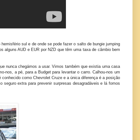
hemisfério sul e de onde se pode fazer o salto de bungie jumping
camos alguns AUD e EUR por NZD que têm uma taxa de câmbio bem
 que nunca chegámos a usar. Vimos também que existia uma casa
o-nos, a pé, para a Budget para levantar o carro. Calhou-nos um
é conhecido como Chevrolet Cruze e a única diferença é a posição
o seguro extra para prevenir surpresas desagradáveis e lá fomos