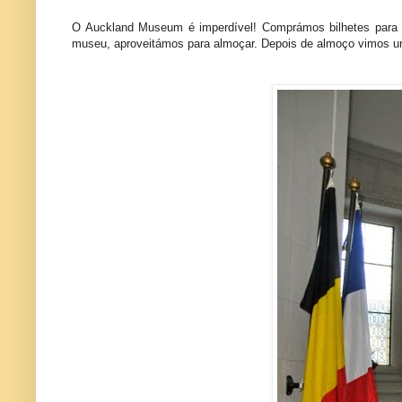
O Auckland Museum é imperdível! Comprámos bilhetes para o
museu, aproveitámos para almoçar. Depois de almoço vimos um