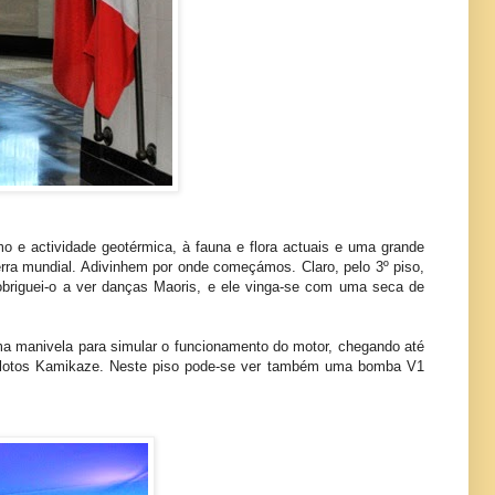
mo e actividade geotérmica, à fauna e flora actuais e uma grande
erra mundial. Adivinhem por onde começámos. Claro, pelo 3º piso,
briguei-o a ver danças Maoris, e ele vinga-se com uma seca de
uma manivela para simular o funcionamento do motor, chegando até
 pilotos Kamikaze. Neste piso pode-se ver também uma bomba V1