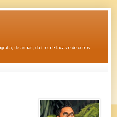
rafia, de armas, do tiro, de facas e de outros