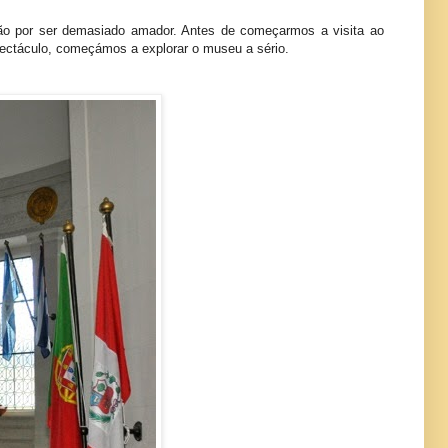
ão por ser demasiado amador. Antes de começarmos a visita ao
pectáculo, começámos a explorar o museu a sério.