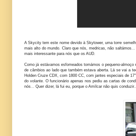
A Skycity tem este nome devido à Skytower, uma torre semelhan
mais alto do mundo. Claro que nós, medricas, não saltámos
mais interessante para nós que os AUD.
Como já estávamos esfomeados tomámos o pequeno-almoço no S
de câmbios ao lado que também estava aberta. Lá se vai a teo
Holden Cruze CDX, com 1800 CC, com jantes especiais de 17'',
do volante. O funcionário apenas nos pediu as cartas de cond
nós... Quer dizer, lá fui eu, porque o Amílcar não quis conduzir