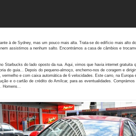
te à de Sydney, mas um pouco mais alta. Trata-se do edifício mais alto do 
... nem assistimos a nenhum salto. Encontrámos a casa de câmbios e tro
tarbucks do lado oposto da rua. Aqui, vimos que havia internet gratuita
ria do guia... Depois do pequeno-almoço, enchemo-nos de coragem e dirigim
 vermelho e com caixa automática de 6 velocidades. Este carro, na Europa 
ução e o cartão de crédito do Amílcar, para as eventualidades. Comprámos 
... Homens...