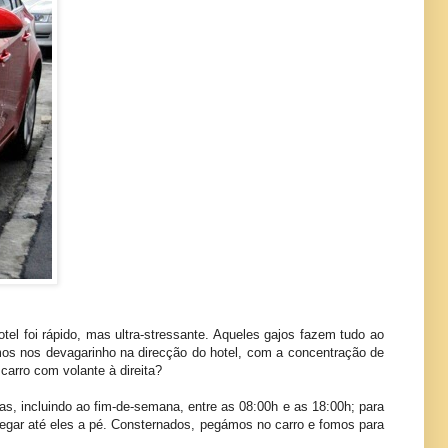
l foi rápido, mas ultra-stressante. Aqueles gajos fazem tudo ao
omos nos devagarinho na direcção do hotel, com a concentração de
arro com volante à direita?
as, incluindo ao fim-de-semana, entre as 08:00h e as 18:00h; para
hegar até eles a pé. Consternados, pegámos no carro e fomos para