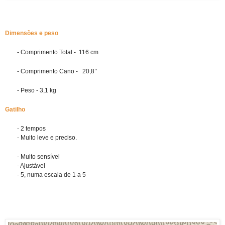
Dimensões e peso
- Comprimento Total -  116 cm
- Comprimento Cano -   20,8’’
- Peso - 3,1 kg
Gatilho
- 2 tempos
        - Muito leve e preciso.
- Muito sensível
        - Ajustável
        - 5, numa escala de 1 a 5