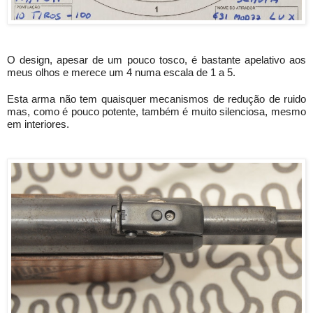
O design, apesar de um pouco tosco, é bastante apelativo aos 
meus olhos e merece um 4 numa escala de 1 a 5.
Esta arma não tem quaisquer mecanismos de redução de ruido 
mas, como é pouco potente, também é muito silenciosa, mesmo 
em interiores.