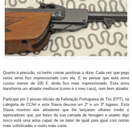
Quanto à precisão, só tenho coisas positivas a dizer. Cada vez que pego 
nesta arma fico impressionado com ela. E se pensar que esta arma 
custou menos de 100 €, ainda fico mais impressionado. Esta arma 
transforma um atirador medíocre (como é o meu caso), num bom atirador.
Participei em 2 provas oficiais da Feferação Portuguesa de Tiro (FPT), na
categoria de CCArt e esta Slavia deu-me um 2º e um 3º lugares. Esta
Slavia mostrou aos atiradores que lhe lançaram olhares snobs e
reprovadores que, por baixo da sua camada de ferrugem e aspeto algo
tosco está uma arma capaz de se bater de igual para igual com outras
mais sofisticadas e muito mais caras.