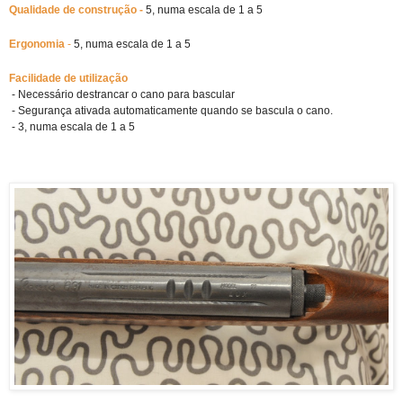
Qualidade de construção - 
5, numa escala de 1 a 5
Ergonomia 
-
 5, numa escala de 1 a 5
Facilidade de utilização
- Necessário destrancar o cano para bascular
- Segurança ativada automaticamente quando se bascula o cano.
- 3, numa escala de 1 a 5