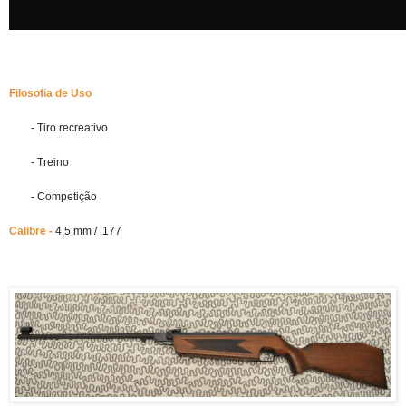
Filosofia de Uso
- Tiro recreativo
- Treino
- Competição
Calibre -
4,5 mm / .177