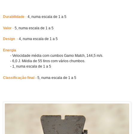
Durabilidade 
- 
4, numa escala de 1 a 5
Valor 
-
 5, numa escala de 1 a 5
Design  
- 
4, numa escala de 1 a 5
Energia
        - Velocidade média com cumbos Gamo Match, 144,5 m/s.
        - 6,0 J. Média de 55 tiros com vários chumbos.
        - 1, numa escala de 1 a 5
Classificação final -
5, numa escala de 1 a 5