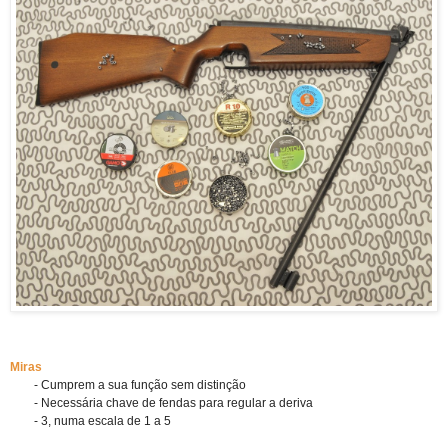
Miras 
- Cumprem a sua função sem distinção
        - Necessária chave de fendas para regular a deriva
        - 3, numa escala de 1 a 5