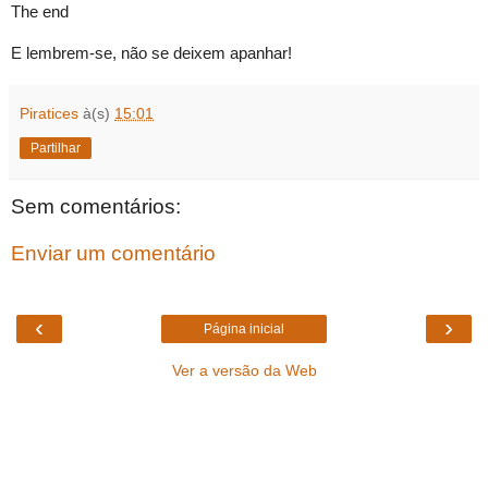
The end
E lembrem-se, não se deixem apanhar!
Piratices
à(s)
15:01
Partilhar
Sem comentários:
Enviar um comentário
‹
›
Página inicial
Ver a versão da Web