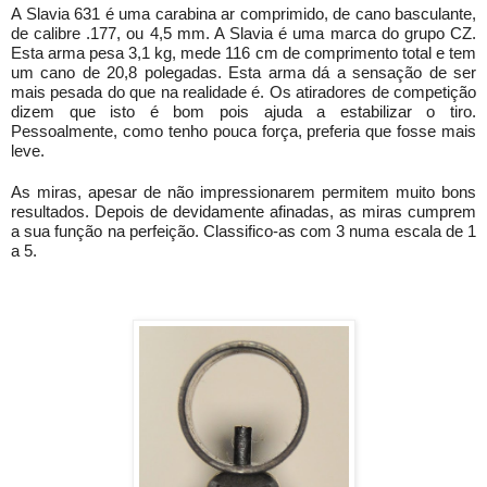
A Slavia 631 é uma carabina ar comprimido, de cano basculante, 
de calibre .177, ou 4,5 mm. A Slavia é uma marca do grupo CZ. 
Esta arma pesa 3,1 kg, mede 116 cm de comprimento total e tem 
um cano de 20,8 polegadas. Esta arma dá a sensação de ser 
mais pesada do que na realidade é. Os atiradores de competição 
dizem que isto é bom pois ajuda a estabilizar o tiro. 
Pessoalmente, como tenho pouca força, preferia que fosse mais 
leve.
As miras, apesar de não impressionarem permitem muito bons 
resultados. Depois de devidamente afinadas, as miras cumprem 
a sua função na perfeição. Classifico-as com 3 numa escala de 1 
a 5.