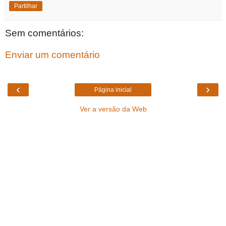
Partilhar
Sem comentários:
Enviar um comentário
‹
›
Página inicial
Ver a versão da Web