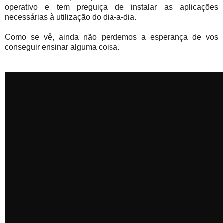
operativo e tem preguiça de instalar as aplicações
necessárias à utilização do dia-a-dia.
Como se vê, ainda não perdemos a esperança de vos
conseguir ensinar alguma coisa.