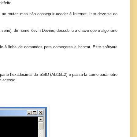
efeito.
 ao router, mas não conseguir aceder à Internet. Isto deve-se ao
sério), de nome Kevin Devine, descobriu a chave que o algoritmo
de à linha de comandos para começares a brincar. Este software
parte hexadecimal do SSID (AB15E2) e passá-la como parâmetro
o acesso.