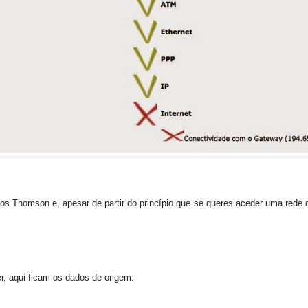
os Thomson e, apesar de partir do princípio que se queres aceder uma rede q
r, aqui ficam os dados de origem: