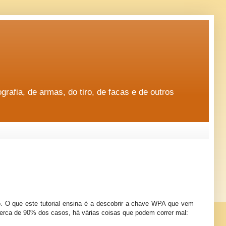
rafia, de armas, do tiro, de facas e de outros
o. O que este tutorial ensina é a descobrir a chave WPA que vem
erca de 90% dos casos, há várias coisas que podem correr mal: