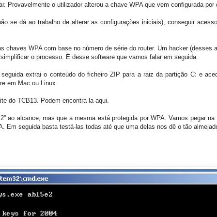
. Provavelmente o utilizador alterou a chave WPA que vem configurada por d
 se dá ao trabalho de alterar as configurações iniciais), conseguir acesso
s chaves WPA com base no número de série do router. Um hacker (desses a 
simplificar o processo. É desse software que vamos falar em seguida.
uida extrai o conteúdo do ficheiro ZIP para a raiz da partição C: e ace
re em Mac ou Linux.
e do TCB13. Podem encontra-la aqui.
” ao alcance, mas que a mesma está protegida por WPA. Vamos pegar na 
Em seguida basta testá-las todas até que uma delas nos dê o tão almejad