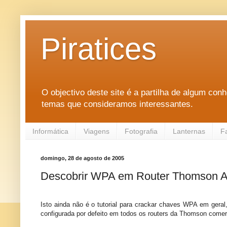
Piratices
O objectivo deste site é a partilha de algum con
temas que consideramos interessantes.
Informática
Viagens
Fotografia
Lanternas
F
domingo, 28 de agosto de 2005
Descobrir WPA em Router Thomson 
Isto ainda não é o tutorial para crackar chaves WPA em gera
configurada por defeito em todos os routers da Thomson comer